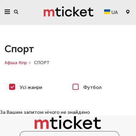
UA
Спорт
Афіша Кіпр
»
СПОРТ
Усі жанри
Футбол
За Вашим запитом нічого не знайдено