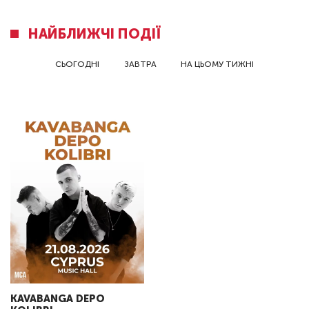
НАЙБЛИЖЧІ ПОДІЇ
СЬОГОДНІ
ЗАВТРА
НА ЦЬОМУ ТИЖНІ
KAVABANGA DEPO