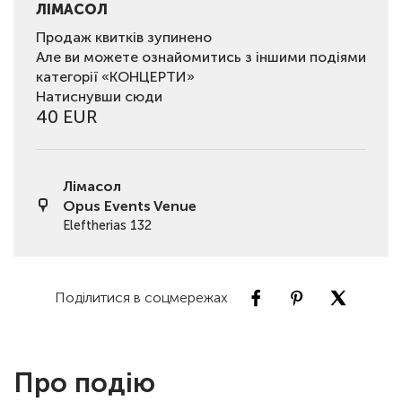
ЛІМАСОЛ
Продаж квитків зупинено
Але ви можете ознайомитись з іншими подіями
категорії «КОНЦЕРТИ»
Натиснувши сюди
40 EUR
Лімасол
Opus Events Venue
Eleftherias 132
Поділитися в соцмережах
Про подію