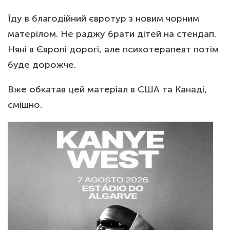
Їду в благодійний євротур з новим чорним
матерілом. Не раджу брати дітей на стендап.
Няні в Європі дорогі, але психотерапевт потім
буде дорожче.
Вже обкатав цей матеріал в США та Канаді,
смішно.