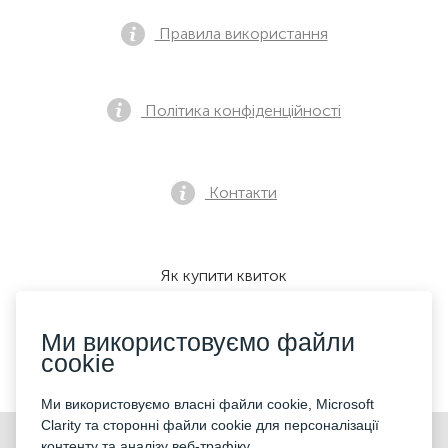
Правила використання
Політика конфіденційності
Контакти
Як купити квиток
Ми використовуємо файли
cookie
Ми приймаємо:
Ми використовуємо власні файли cookie, Microsoft
Clarity та сторонні файли cookie для персоналізації
©2026 «KONTRAMARKA OÜ» Всі права захищені
контенту та аналізу веб-трафіку.